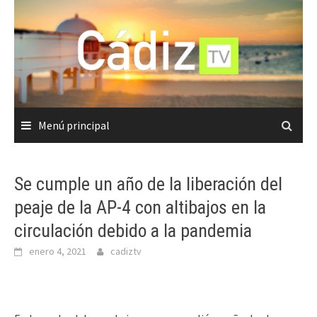
Saltar
al
contenido
Menú principal
Se cumple un año de la liberación del
peaje de la AP-4 con altibajos en la
circulación debido a la pandemia
enero 4, 2021
cadiztv