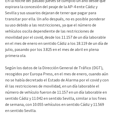
En la noche del pasado jueves se cumplió un año desde que
expirara la concesión del peaje de la AP-4 ente Cádiz y
Sevilla y sus usuarios dejaran de tener que pagar para
transitar por ella. Un año después, no es posible ponderar
su uso debido a las restricciones, ya que el número de
vehículos oscila dependiente de las restricciones de
movilidad por el covid, desde los 11.157 de un día laborable
en el mes de enero en sentido Cádiz a los 18.119 de un día de
julio, pasando por los 3.825 en el mes de abril en plena
primera ola.
Según los datos de la Dirección General de Tráfico (DGT),
recogidos por Europa Press, en el mes de enero, cuando aún
no se había decretado el Estado de Alarma por el covid y con
él las restricciones de movilidad, en un día laborable el
número de vehículo fueron de 11.157 en un día laborable en
sentido Cádiz y 11.042 en sentido Sevilla, similar a los fines
de semana, con 10.055 vehículos en sentido Cádiz y 11.569
en sentido Sevilla.