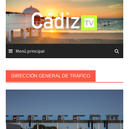
Saltar
al
contenido
Menú principal
DIRECCIÓN GENERAL DE TRÁFICO