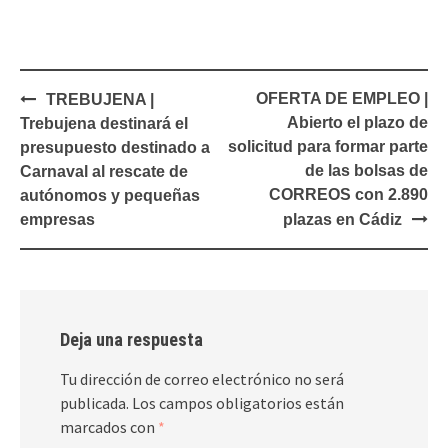
Navegación
OFERTA DE EMPLEO |
TREBUJENA |
de
Abierto el plazo de
Trebujena destinará el
entradas
solicitud para formar parte
presupuesto destinado a
de las bolsas de
Carnaval al rescate de
CORREOS con 2.890
autónomos y pequeñas
empresas
plazas en Cádiz
Deja una respuesta
Tu dirección de correo electrónico no será
publicada.
Los campos obligatorios están
marcados con
*