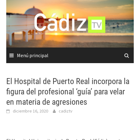
Saltar
al
contenido
Menú principal
El Hospital de Puerto Real incorpora la
figura del profesional ‘guía’ para velar
en materia de agresiones
diciembre 16, 2020
cadiztv