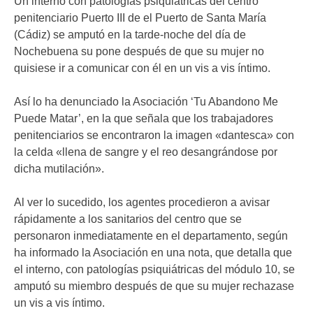
Un interno con patologías psiquiátricas del centro
penitenciario Puerto III de el Puerto de Santa María
(Cádiz) se amputó en la tarde-noche del día de
Nochebuena su pone después de que su mujer no
quisiese ir a comunicar con él en un vis a vis íntimo.
Así lo ha denunciado la Asociación ‘Tu Abandono Me
Puede Matar’, en la que señala que los trabajadores
penitenciarios se encontraron la imagen «dantesca» con
la celda «llena de sangre y el reo desangrándose por
dicha mutilación».
Al ver lo sucedido, los agentes procedieron a avisar
rápidamente a los sanitarios del centro que se
personaron inmediatamente en el departamento, según
ha informado la Asociación en una nota, que detalla que
el interno, con patologías psiquiátricas del módulo 10, se
amputó su miembro después de que su mujer rechazase
un vis a vis íntimo.