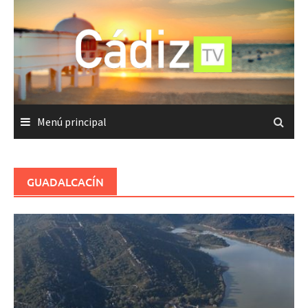
Saltar
al
contenido
Menú principal
GUADALCACÍN