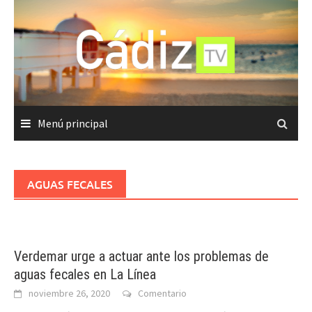
Saltar
al
contenido
Menú principal
AGUAS FECALES
Verdemar urge a actuar ante los problemas de
aguas fecales en La Línea
noviembre 26, 2020
Comentario