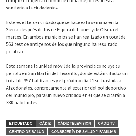
cumplir el objetivo común de dar la mejor respuesta
sanitaria a la ciudadanía».
Este es el tercer cribado que se hace esta semana en la
Sierra, después de los de Espera del lunes y de Olvera el
martes. En ambos municipios se han realizado un total de
563 test de antígenos de los que ninguno ha resultado
positivo.
Esta semana la unidad móvil de la provincia concluye su
periplo en San Martín del Tesorillo, donde están citados un
total de 357 habitantes y el próximo día 21 se traslada a
Algodonales, concretamente al exterior del polideportivo
del municipio, para un nuevo cribado en el que se citarán a
380 habitantes.
ETIQUETADO
CÁDIZ
CÁDIZ TELEVISIÓN
CÁDIZ TV
CENTRO DE SALUD
CONSEJERÍA DE SALUD Y FAMILIAS