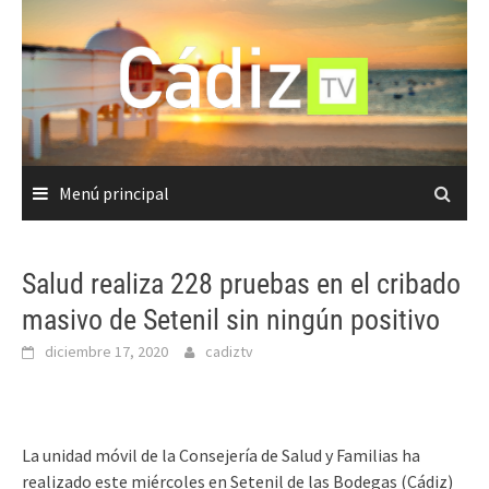
Saltar
al
contenido
Menú principal
Salud realiza 228 pruebas en el cribado
masivo de Setenil sin ningún positivo
diciembre 17, 2020
cadiztv
La unidad móvil de la Consejería de Salud y Familias ha
realizado este miércoles en Setenil de las Bodegas (Cádiz)