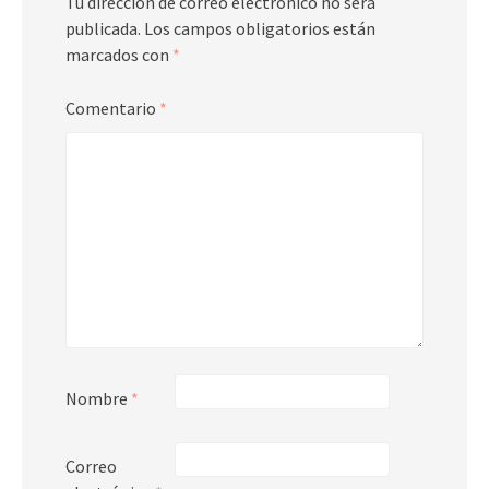
Tu dirección de correo electrónico no será
publicada.
Los campos obligatorios están
marcados con
*
Comentario
*
Nombre
*
Correo