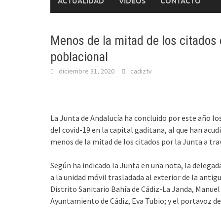
ACTUALIDAD
VÍDEOS
CONTACTO
Menos de la mitad de los citados 
poblacional
diciembre 31, 2020
cadiztv
La Junta de Andalucía ha concluido por este año lo
del covid-19 en la capital gaditana, al que han acu
menos de la mitad de los citados por la Junta a tra
Según ha indicado la Junta en una nota, la delegada 
a la unidad móvil trasladada al exterior de la ant
Distrito Sanitario Bahía de Cádiz-La Janda, Manuel 
Ayuntamiento de Cádiz, Eva Tubio; y el portavoz de