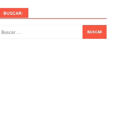
BUSCAR:
uscar: