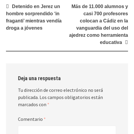
Navegación
Detenido en Jerez un
Más de 11.000 alumnos y
de
hombre sorprendido ‘in
casi 700 profesores
entradas
fraganti’ mientras vendía
colocan a Cádiz en la
droga a jóvenes
vanguardia del uso del
ajedrez como herramienta
educativa
Deja una respuesta
Tu dirección de correo electrónico no será
publicada.
Los campos obligatorios están
marcados con
*
Comentario
*