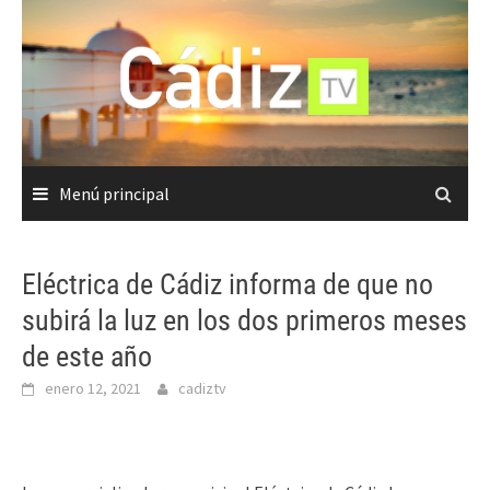
Saltar
al
contenido
Menú principal
Eléctrica de Cádiz informa de que no
subirá la luz en los dos primeros meses
de este año
enero 12, 2021
cadiztv