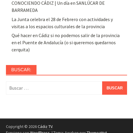
CONOCIENDO CÁDIZ | Un día en SANLÚCAR DE
BARRAMEDA
La Junta celebra el 28 de Febrero con actividades y
visitas a los espacios culturales de la provincia
Qué hacer en Cádiz si no podemos salir de la provincia
en el Puente de Andalucía (o si queremos quedarnos
cerquita)
BUSCAR:
Buscar:
Copyright © 2026
Cádiz TV
.
Funciona con
WordPress
.
|
Tema: Awaken por
ThemezHut
.