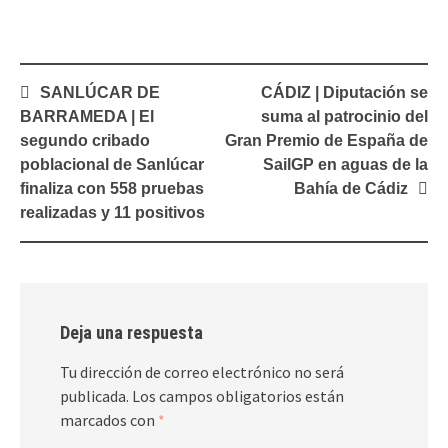
Navegación
SANLÚCAR DE
CÁDIZ | Diputación se
de
BARRAMEDA | El
suma al patrocinio del
entradas
segundo cribado
Gran Premio de España de
poblacional de Sanlúcar
SailGP en aguas de la
finaliza con 558 pruebas
Bahía de Cádiz
realizadas y 11 positivos
Deja una respuesta
Tu dirección de correo electrónico no será
publicada.
Los campos obligatorios están
marcados con
*