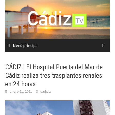
Saltar
al
contenido
Menú principal
CÁDIZ | El Hospital Puerta del Mar de
Cádiz realiza tres trasplantes renales
en 24 horas
enero 21, 2021
cadiztv