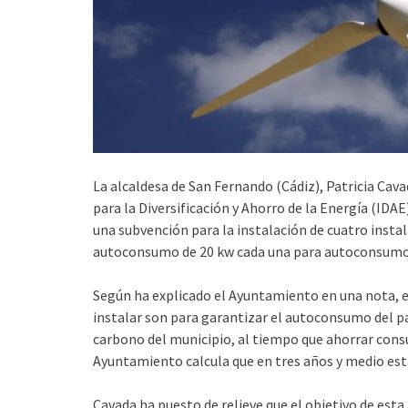
La alcaldesa de San Fernando (Cádiz), Patricia Cava
para la Diversificación y Ahorro de la Energía (IDAE
una subvención para la instalación de cuatro instal
autoconsumo de 20 kw cada una para autoconsumo 
Según ha explicado el Ayuntamiento en una nota, e
instalar son para garantizar el autoconsumo del par
carbono del municipio, al tiempo que ahorrar cons
Ayuntamiento calcula que en tres años y medio est
Cavada ha puesto de relieve que el objetivo de esta 