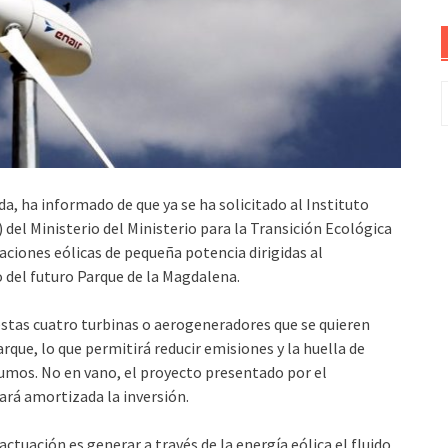
B
da, ha informado de que ya se ha solicitado al Instituto
) del Ministerio del Ministerio para la Transición Ecológica
aciones eólicas de pequeña potencia dirigidas al
del futuro Parque de la Magdalena.
stas cuatro turbinas o aerogeneradores que se quieren
que, lo que permitirá reducir emisiones y la huella de
umos. No en vano, el proyecto presentado por el
ará amortizada la inversión.
actuación es generar a través de la energía eólica el fluido