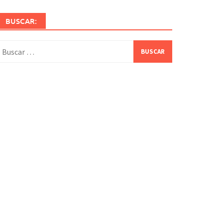
BUSCAR:
uscar: