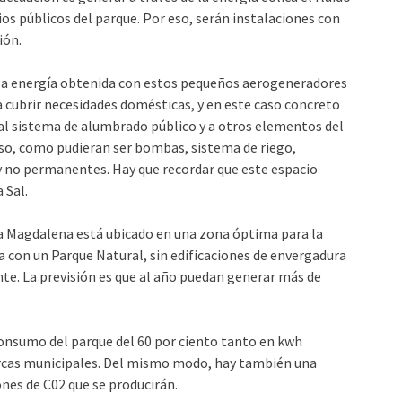
ios públicos del parque. Por eso, serán instalaciones con
ión.
a energía obtenida con estos pequeños aerogeneradores
 cubrir necesidades domésticas, y en este caso concreto
o al sistema de alumbrado público y a otros elementos del
uso, como pudieran ser bombas, sistema de riego,
y no permanentes. Hay que recordar que este espacio
 Sal.
 la Magdalena está ubicado en una zona óptima para la
 con un Parque Natural, sin edificaciones de envergadura
nte. La previsión es que al año puedan generar más de
consumo del parque del 60 por ciento tanto en kwh
cas municipales. Del mismo modo, hay también una
ones de C02 que se producirán.