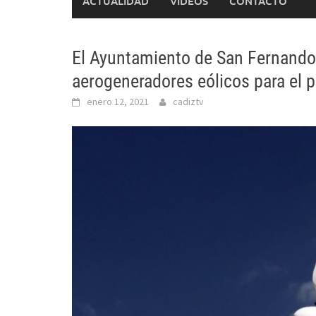
ACTUALIDAD
VÍDEOS
CONTACTO
El Ayuntamiento de San Fernando 
aerogeneradores eólicos para el 
enero 12, 2021
cadiztv