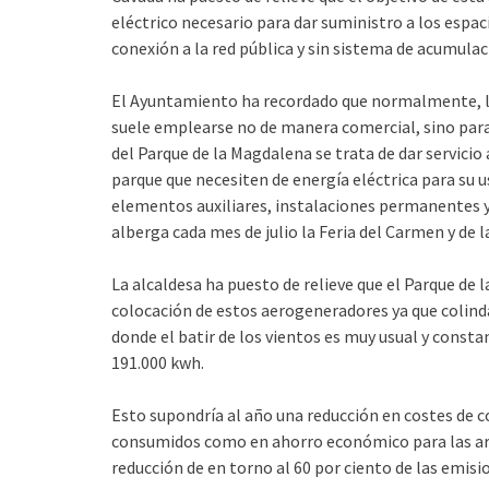
eléctrico necesario para dar suministro a los espac
conexión a la red pública y sin sistema de acumulac
El Ayuntamiento ha recordado que normalmente, l
suele emplearse no de manera comercial, sino para
del Parque de la Magdalena se trata de dar servici
parque que necesiten de energía eléctrica para su 
elementos auxiliares, instalaciones permanentes 
alberga cada mes de julio la Feria del Carmen y de la
La alcaldesa ha puesto de relieve que el Parque de
colocación de estos aerogeneradores ya que colinda
donde el batir de los vientos es muy usual y consta
191.000 kwh.
Esto supondría al año una reducción en costes de 
consumidos como en ahorro económico para las ar
reducción de en torno al 60 por ciento de las emisi