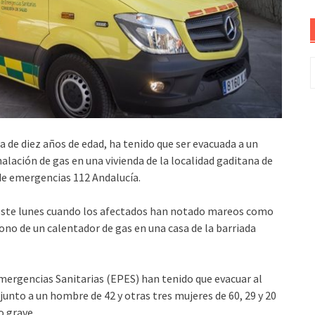
B
a de diez años de edad, ha tenido que ser evacuada a un
halación de gas en una vivienda de la localidad gaditana de
de emergencias 112 Andalucía.
e este lunes cuando los afectados han notado mareos como
no de un calentador de gas en una casa de la barriada
Emergencias Sanitarias (EPES) han tenido que evacuar al
junto a un hombre de 42 y otras tres mujeres de 60, 29 y 20
o grave.