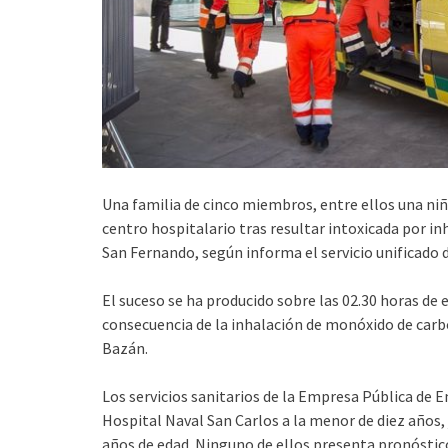
Una familia de cinco miembros, entre ellos una niñ
centro hospitalario tras resultar intoxicada por in
San Fernando, según informa el servicio unificado 
El suceso se ha producido sobre las 02.30 horas d
consecuencia de la inhalación de monóxido de carbo
Bazán.
Los servicios sanitarios de la Empresa Pública de 
Hospital Naval San Carlos a la menor de diez años, 
años de edad. Ninguno de ellos presenta pronóstic