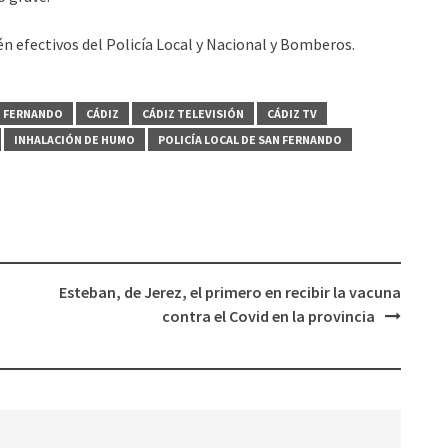
n efectivos del Policía Local y Nacional y Bomberos.
N FERNANDO
CÁDIZ
CÁDIZ TELEVISIÓN
CÁDIZ TV
INHALACIÓN DE HUMO
POLICÍA LOCAL DE SAN FERNANDO
Esteban, de Jerez, el primero en recibir la vacuna
contra el Covid en la provincia