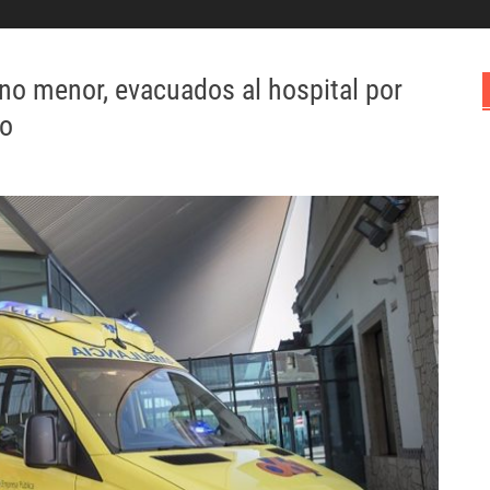
no menor, evacuados al hospital por
do