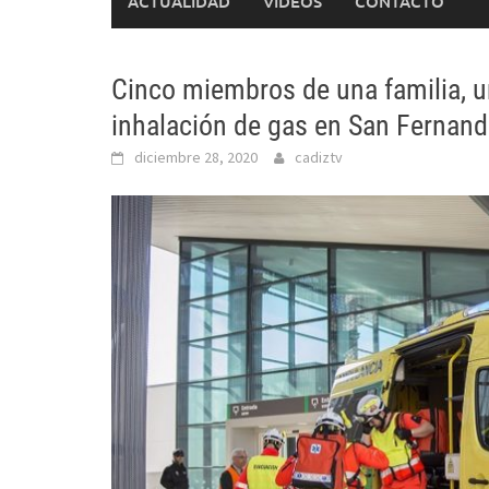
ACTUALIDAD
VÍDEOS
CONTACTO
Cinco miembros de una familia, u
inhalación de gas en San Fernan
diciembre 28, 2020
cadiztv