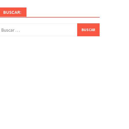
BUSCAR:
uscar: