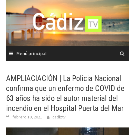
Saltar
al
contenido
Menú principal
AMPLIACIACIÓN | La Policia Nacional
confirma que un enfermo de COVID de
63 años ha sido el autor material del
incendio en el Hospital Puerta del Mar
febrero 10, 2021
cadiztv