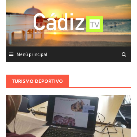
Saltar
al
contenido
Menú principal
TURISMO DEPORTIVO