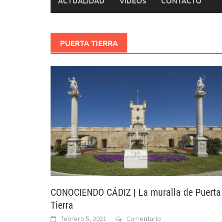
ACTUALIDAD
VÍDEOS
CONTACTO
PUERTA TIERRA
CONOCIENDO CÁDIZ | La muralla de Puerta
Tierra
febrero 5, 2021
Comentario