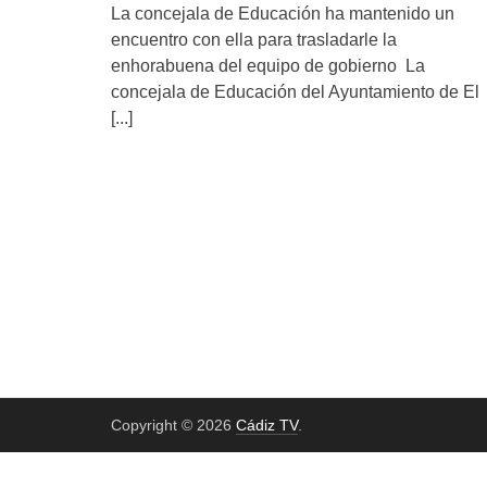
La concejala de Educación ha mantenido un
encuentro con ella para trasladarle la
enhorabuena del equipo de gobierno La
concejala de Educación del Ayuntamiento de El
[...]
Copyright © 2026
Cádiz TV
.