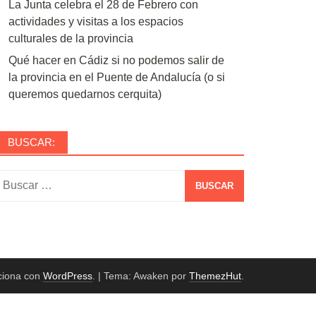
La Junta celebra el 28 de Febrero con
actividades y visitas a los espacios
culturales de la provincia
Qué hacer en Cádiz si no podemos salir de
la provincia en el Puente de Andalucía (o si
queremos quedarnos cerquita)
BUSCAR:
uscar:
ciona con
WordPress
.
|
Tema: Awaken por
ThemezHut
.