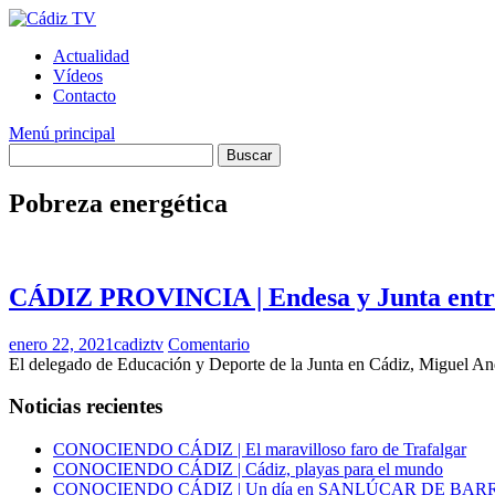
Saltar
al
Actualidad
contenido
Vídeos
Contacto
Menú principal
Pobreza energética
CÁDIZ PROVINCIA | Endesa y Junta entrega
enero 22, 2021
cadiztv
Comentario
El delegado de Educación y Deporte de la Junta en Cádiz, Miguel And
Noticias recientes
CONOCIENDO CÁDIZ | El maravilloso faro de Trafalgar
CONOCIENDO CÁDIZ | Cádiz, playas para el mundo
CONOCIENDO CÁDIZ | Un día en SANLÚCAR DE BA