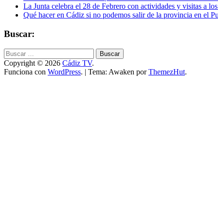
La Junta celebra el 28 de Febrero con actividades y visitas a los
Qué hacer en Cádiz si no podemos salir de la provincia en el P
Buscar:
Buscar:
Copyright © 2026
Cádiz TV
.
Funciona con
WordPress
.
|
Tema: Awaken por
ThemezHut
.