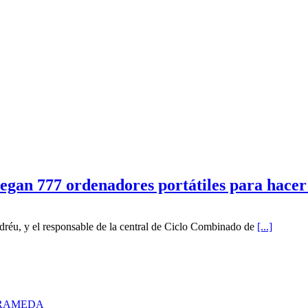
n 777 ordenadores portátiles para hacer fr
réu, y el responsable de la central de Ciclo Combinado de
[...]
RRAMEDA