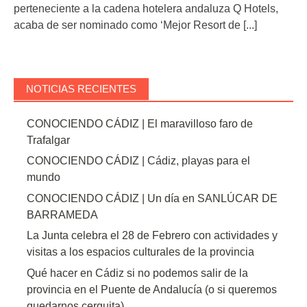
perteneciente a la cadena hotelera andaluza Q Hotels,
acaba de ser nominado como ‘Mejor Resort de
[...]
NOTICIAS RECIENTES
CONOCIENDO CÁDIZ | El maravilloso faro de
Trafalgar
CONOCIENDO CÁDIZ | Cádiz, playas para el
mundo
CONOCIENDO CÁDIZ | Un día en SANLÚCAR DE
BARRAMEDA
La Junta celebra el 28 de Febrero con actividades y
visitas a los espacios culturales de la provincia
Qué hacer en Cádiz si no podemos salir de la
provincia en el Puente de Andalucía (o si queremos
quedarnos cerquita)