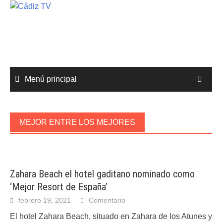
Saltar
al
contenido
Menú principal
MEJOR ENTRE LOS MEJORES
Zahara Beach el hotel gaditano nominado como
‘Mejor Resort de España’
febrero 19, 2021
Comentario
El hotel Zahara Beach, situado en Zahara de los Atunes y