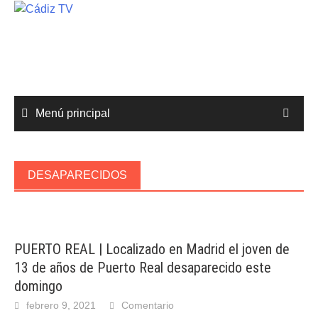
Saltar
al
contenido
Menú principal
DESAPARECIDOS
PUERTO REAL | Localizado en Madrid el joven de
13 de años de Puerto Real desaparecido este
domingo
febrero 9, 2021
Comentario