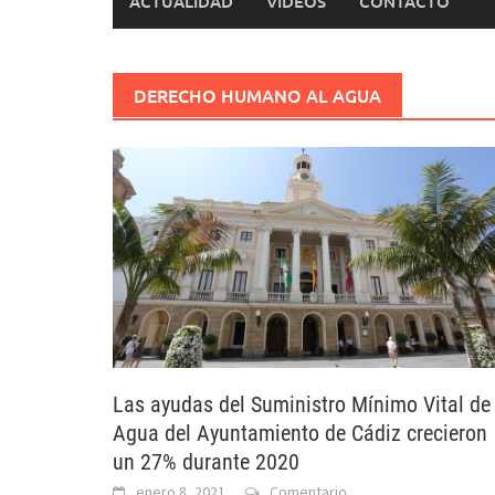
ACTUALIDAD
VÍDEOS
CONTACTO
DERECHO HUMANO AL AGUA
Las ayudas del Suministro Mínimo Vital de
Agua del Ayuntamiento de Cádiz crecieron
un 27% durante 2020
enero 8, 2021
Comentario