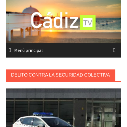
Saltar
al
contenido
Menú principal
DELITO CONTRA LA SEGURIDAD COLECTIVA