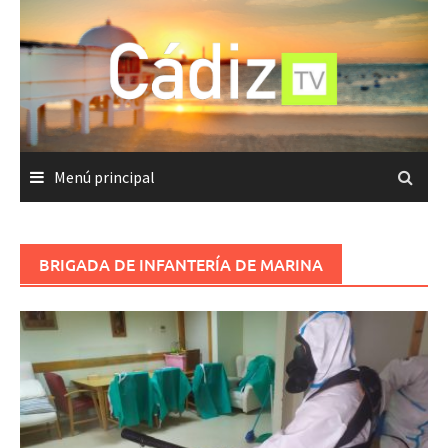
Saltar
al
contenido
Menú principal
BRIGADA DE INFANTERÍA DE MARINA