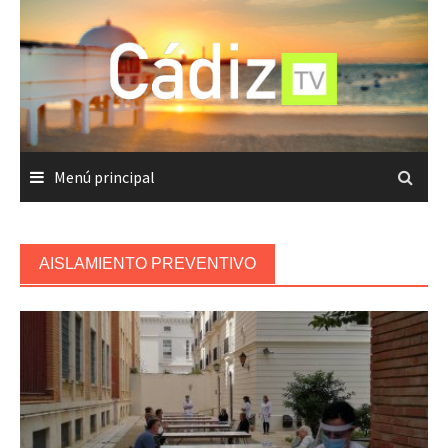
Saltar
al
contenido
Menú principal
AISLAMIENTO PREVENTIVO