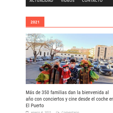
ACTUALIDAD
VÍDEOS
CONTACTO
2021
Más de 350 familias dan la bienvenida al
año con conciertos y cine desde el coche e
El Puerto
enero 4, 2021
Comentario